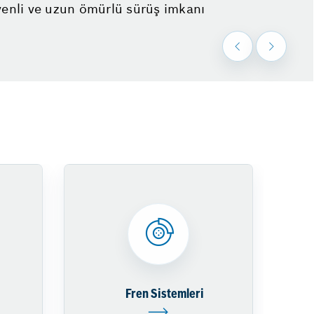
venli ve uzun ömürlü sürüş imkanı
Hizmetlerimiz
Fren Sistemleri