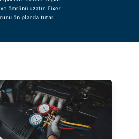
 ve ömrünü uzatır. Fixer
orunu ön planda tutar.