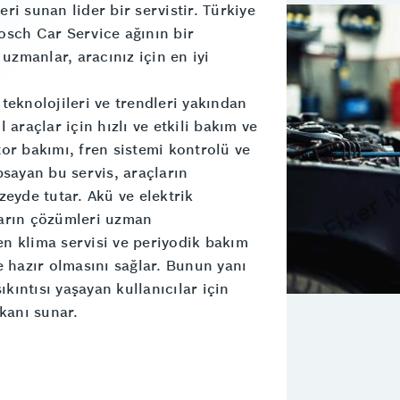
i sunan lider bir servistir. Türkiye
osch Car Service ağının bir
 uzmanlar, aracınız için en iyi
teknolojileri ve trendleri yakından
araçlar için hızlı ve etkili bakım ve
or bakımı, fren sistemi kontrolü ve
psayan bu servis, araçların
zeyde tutar. Akü ve elektrik
ların çözümleri uzman
ken klima servisi ve periyodik bakım
e hazır olmasını sağlar. Bunun yanı
ıkıntısı yaşayan kullanıcılar için
kanı sunar.