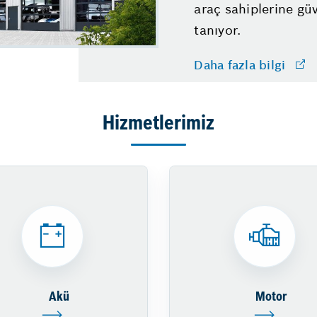
araç sahiplerine gü
tanıyor.
Daha fazla bilgi
Hizmetlerimiz
Akü
Motor