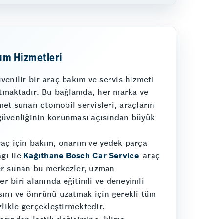
ım Hizmetleri
venilir bir araç bakım ve servis hizmeti
tmaktadır. Bu bağlamda, her marka ve
et sunan otomobil servisleri, araçların
güvenliğinin korunması açısından büyük
raç için bakım, onarım ve yedek parça
ağı ile
Kağıthane Bosch Car Service
araç
er sunan bu merkezler, uzman
er biri alanında eğitimli ve deneyimli
sını ve ömrünü uzatmak için gerekli tüm
zlikle gerçekleştirmektedir.
larından lastik değişimine, klima