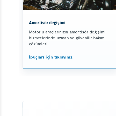
Amortisör değişimi
Motorlu araçlarınızın amortisör değişimi
hizmetlerinde uzman ve güvenilir bakım
çözümleri.
İpuçları için tıklayınız