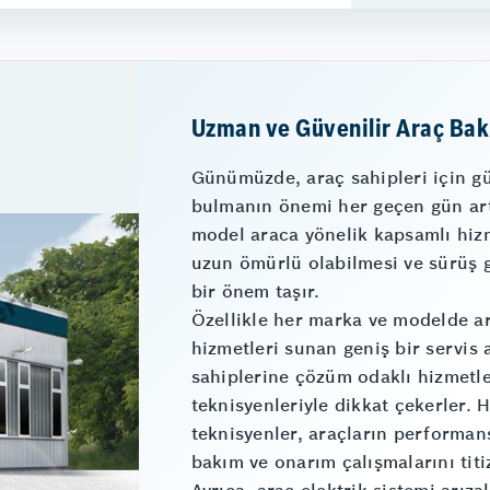
Uzman ve Güvenilir Araç Bak
Günümüzde, araç sahipleri için gü
bulmanın önemi her geçen gün ar
model araca yönelik kapsamlı hizm
uzun ömürlü olabilmesi ve sürüş 
bir önem taşır.
Özellikle her marka ve modelde a
hizmetleri sunan geniş bir servis 
sahiplerine çözüm odaklı hizmetl
teknisyenleriyle dikkat çekerler. H
teknisyenler, araçların performan
bakım ve onarım çalışmalarını titi
Ayrıca, araç elektrik sistemi arıza