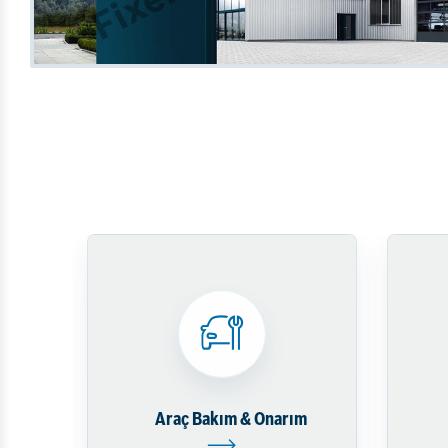
Fren Merkezi Tamiri
Diğer Hizmetlerimiz
Emniyet Sistemleri
Araç Bakım & Onarım