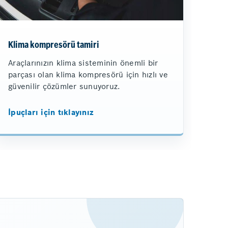
Klima kompresörü tamiri
Araçlarınızın klima sisteminin önemli bir
parçası olan klima kompresörü için hızlı ve
güvenilir çözümler sunuyoruz.
İpuçları için tıklayınız