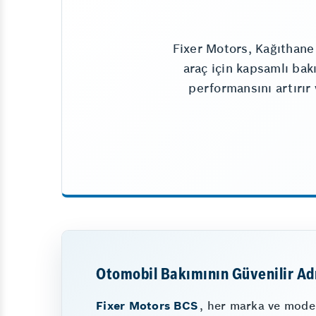
Fixer Motors, Kağıthane
araç için kapsamlı ba
performansını artırır
Otomobil Bakımının Güvenilir Ad
Fixer Motors BCS
, her marka ve model