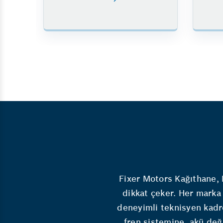
Fixer Motors Kağıthane, 
dikkat çeker. Her marka
deneyimli teknisyen kadro
fren sistemine, akü değ