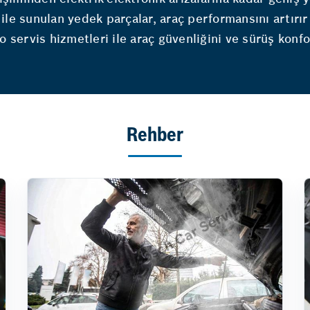
ile sunulan yedek parçalar, araç performansını artırır
 servis hizmetleri ile araç güvenliğini ve sürüş konf
Rehber