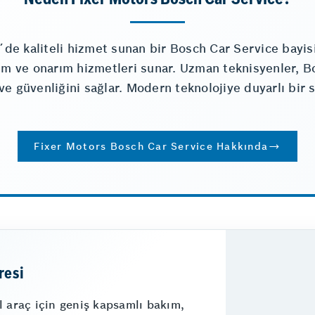
´de kaliteli hizmet sunan bir Bosch Car Service bayis
kım ve onarım hizmetleri sunar. Uzman teknisyenler, B
 ve güvenliğini sağlar. Modern teknolojiye duyarlı bir 
Fixer Motors Bosch Car Service Hakkında
resi
 araç için geniş kapsamlı bakım,