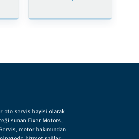
 oto servis bayisi olarak
teği sunan Fixer Motors,
. Servis, motor bakımından
yelpazede hizmet sağlar.