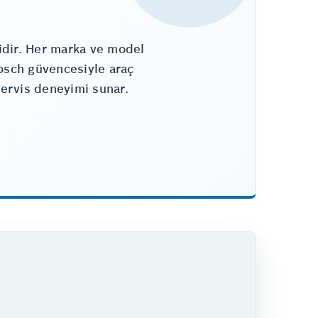
idir. Her marka ve model
osch güvencesiyle araç
servis deneyimi sunar.