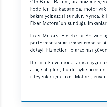
Oto Bahar Bakımı, aracınızın geçen
hedefler. Bu kapsamda, motor yağ v
bakım yelpazesi sunulur. Ayrıca, kl
Fixer Motors´un sunduğu imkanlar a
Fixer Motors, Bosch Car Service ağı
performansını artırmayı amaçlar. Ak
detaylı hizmetler ile aracınızı güven
Her marka ve model araca uygun ola
araç sahipleri, bu detaylı süreçten
isteyenler için Fixer Motors, güven