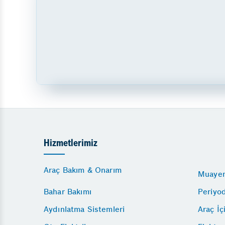
Hizmetlerimiz
Araç Bakım & Onarım
Muayen
Bahar Bakımı
Periyo
Aydınlatma Sistemleri
Araç İç