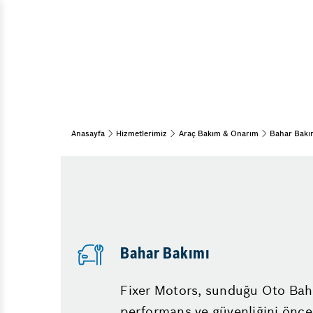
A
Araç Bakım & Onarım
K
Muayene Ve Bakım
Bahar Bakımı
Di
15 Adım Kontrol
Kış Bakımı
Periyodik Bakım
Anasayfa
Hizmetlerimiz
Araç Bakım & Onarım
Bahar Bakı
Fren Sistemleri
Fren Onarımı
Disk Balata Değişimi
Fren Merkezi Tamiri
Diğer Hizmetlerimiz
Bahar Bakımı
Emniyet Sistemleri
Fixer Motors, sunduğu Oto Baha
performans ve güvenliğini öncel