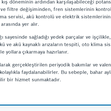
 kış döneminin ardından karşılaşabileceği potansi
e filtre değişiminden, fren sistemlerinin kontro
ima servisi, akü kontrolü ve elektrik sistemlerini
rasında yer alır.
 sayesinde sağladığı yedek parçalar ve işçilikle,
ü ve akü kaynaklı arızaların tespiti, oto klima si
le yollara çıkarmaya hazırlanır.
rak gerçekleştirilen periyodik bakımlar ve valeni
 kolaylıkla faydalanabilirler. Bu sebeple, bahar a
ilir bir hizmet sunmaktadır.