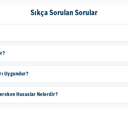
Sıkça Sorulan Sorular
ar?
arı Uygundur?
ereken Hususlar Nelerdir?