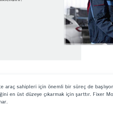
kte araç sahipleri için önemli bir süreç de başlıy
ğini en üst düzeye çıkarmak için şarttır. Fixer M
nar.