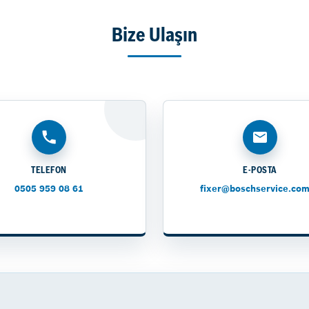
Bize Ulaşın
TELEFON
E-POSTA
0505 959 08 61
fixer@boschservice.com