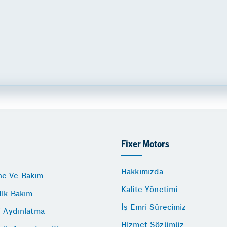
Fixer Motors
Hakkımızda
e Ve Bakım
Kalite Yönetimi
dik Bakım
İş Emri Sürecimiz
i Aydınlatma
Hizmet Sözümüz