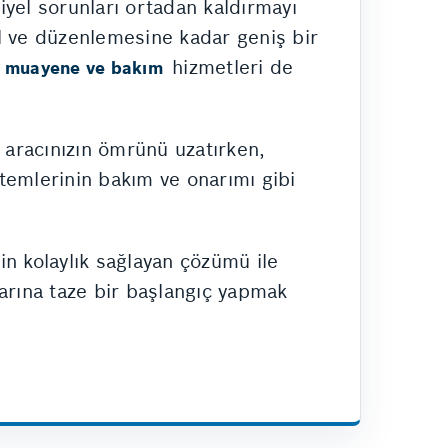
yel sorunları ortadan kaldırmayı
l ve düzenlemesine kadar geniş bir
n
hizmetleri de
muayene ve bakım
 aracınızın ömrünü uzatırken,
stemlerinin bakım ve onarımı gibi
n kolaylık sağlayan çözümü ile
ylarına taze bir başlangıç yapmak