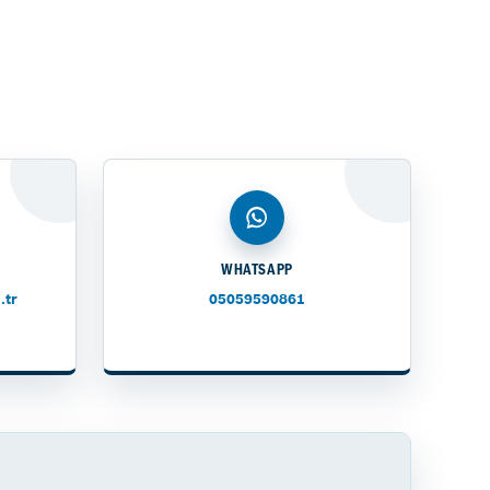
WHATSAPP
.tr
05059590861