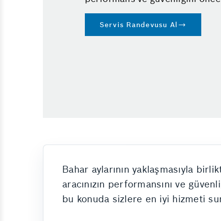
Servis Randevusu Al
Bahar aylarının yaklaşmasıyla birli
aracınızın performansını ve güvenli
bu konuda sizlere en iyi hizmeti su