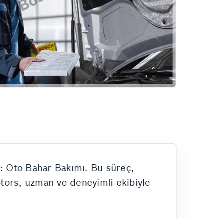
or: Oto Bahar Bakımı. Bu süreç,
otors, uzman ve deneyimli ekibiyle