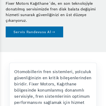
Fixer Motors Kağıthane´de, en son teknolojiyle
donatılmış servisimizde fren disk balata değişimi
hizmeti sunarak güvenliğinizi en üst düzeye
çıkarıyoruz.
Servis Randevusu Al
Otomobillerin fren sistemleri, yolculuk
güvenliğinizin en kritik bileşenlerinden
biridir. Fixer Motors, Kağıthane
bölgesinde konumlanmış donanımlı
servisiyle, fren sistemlerinin optimum
performansını sağlamak için hizmet