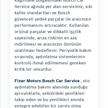
Kağıthane bölgesindeki Bosch Car
Service ağında yer alan servisimiz, sıkı
kalite standartları ve Bosch
güvenceli yedek parçalar ile aracınızın
performansını artıracaktır. Kullanılan
orijinal parçalar ve dikkatli işçilik
sayesinde, arıza riskinin en aza
indirilmesi ve aracınızın ömrünün
uzatılması hedeflenir. Periyodik bakım
sırasında, aydınlatma sistemlerinin
kontrolü ihmal edilmemesi gereken
kritik bir unsurdur.
Fixer Motors Bosch Car Service
, oto
aydınlatma bakımı alanında sunduğu
ayrıcalıklarla, sektördeki yenilikleri
takip eden ve bu yenilikleri anında
entegre edebilen bir servis olma